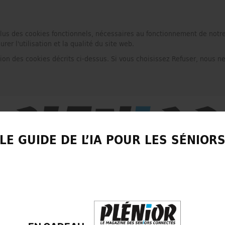
plus des cookies fonctionnels, nécessaires au fonctionnement de notre
r l'utilisation et la qualité du site web.
tion des cookies décrits ci-dessus. Si vous choisissez Refuser, nous n
LE GUIDE DE L’IA POUR LES SÉNIOR
LIRE UN NUMÉRO GRATUIT
CONTACT
PRESS