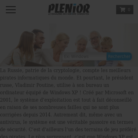
0
La Russie, patrie de la cryptologie, compte les meilleurs
pirates informatiques du monde. Et pourtant, le président
russe, Vladimir Poutine, utilise à son bureau un
ordinateur équipé de Windows XP ! Créé par Microsoft en
2001, le système d’exploitation est tout à fait déconseillé
en raison de ses nombreuses failles qui ne sont plus
corrigées depuis 2014. Autrement dit, même avec un
antivirus, le système est une véritable passoire en termes
de sécurité. C’est d’ailleurs l’un des terrains de jeu préféré
des pirates. Le plus surprenant, c’est que Windows XP est