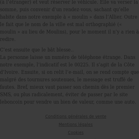
(à l’étranger) et veut réserver le véhicule. Elle va verser la
somme, puis convenir d’un rendez-vous, sachant qu’elle
habite dans notre exemple à « moulin » dans l’Allier. Outre
le fait que le nom de la ville est mal orthographié («
moulin » au lieu de Moulins), pour le moment il n’y a rien à
redire.
C’est ensuite que le bât blesse..
La personne laisse un numéro de téléphone étrange. Dans
notre exemple, l’indicatif est le 00225. Il s’agit de la Côte
d’Ivoire. Ensuite, si on relit l’e-mail, on se rend compte que
malgré des tournures soutenues, le message est truffé de
fautes. Bref, mieux vaut passer son chemin dès le premier
SMS, ou plus radicalement, éviter de passer par le site
leboncoin pour vendre un bien de valeur, comme une auto.
Conditions générales de vente
Mentions légales
Cookies