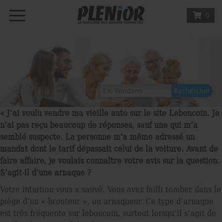
0
« J’ai voulu vendre ma vieille auto sur le site Leboncoin. Je
n’ai pas reçu beaucoup de réponses, sauf une qui m’a
semblé suspecte. La personne m’a même adressé un
mandat dont le tarif dépassait celui de la voiture. Avant de
faire affaire, je voulais connaître votre avis sur la question.
S’agit-il d’une arnaque ?
Votre intuition vous a sauvé. Vous avez failli tomber dans le
piège d’un « brouteur », ou arnaqueur. Ce type d’arnaque
est très fréquente sur leboncoin, surtout lorsqu’il s’agit de