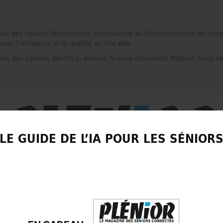
plus des cookies fonctionnels, nécessaires au fonctionnement de notre
r l'utilisation et la qualité du site web.
tion des cookies décrits ci-dessus. Si vous choisissez Refuser, nous n
LE GUIDE DE L’IA POUR LES SÉNIOR
LIRE UN NUMÉRO GRATUIT
CONTACT
PRESS