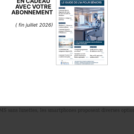
EN CADEAU
AVEC
VOTRE
ABONNEMENT
( fin juillet 2026)
Même si mes parents sont âgés, je trouve qu’ils s’en sortent
s technologiques de s’adapter à nos difﬁcultés. Qu’il s’agiss
r quelques réglages pour en tirer proﬁt. Comment ? Par ex
 SMS sans lunettes, les smartphones proposent diverses options