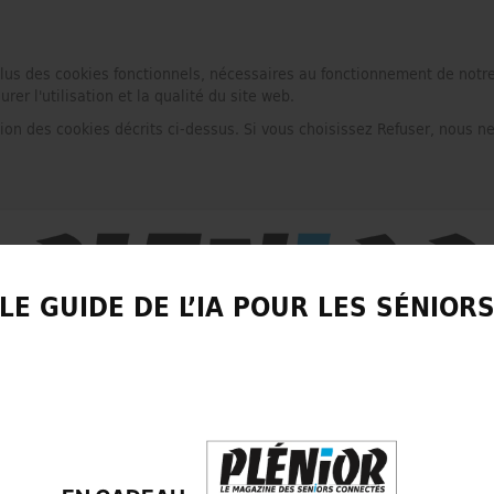
plus des cookies fonctionnels, nécessaires au fonctionnement de notre
r l'utilisation et la qualité du site web.
tion des cookies décrits ci-dessus. Si vous choisissez Refuser, nous n
LE GUIDE DE L’IA POUR LES SÉNIOR
LIRE UN NUMÉRO GRATUIT
CONTACT
PRESS