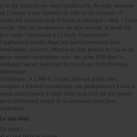
d’un bip strident) est assez inhabituelle, du coup, personne
ne l’associe a une sonnette de vélo ou ne l’entend ! Il
aurait été plus judicieux d’imiter le classique « ding » d’une
cloche. Pour les prudents ou les plus sportifs, le mode Fly
Eco coupe l’assistance à 15 km/h. Connectivité :
l’application mobile Angel est particulièrement bien
développée, réactive, eﬀicace et bien pensée et l’on se dit
qu’un support smartphone avec une prise USB pour le
recharger aurait mieux fait le travail que l’électronique
embarquée.
Conclusion : À 2 860 €, l’Angel Bike est plutôt cher,
comparé à d’autres concurrents aux performances à tout le
moins équivalentes. L’Angel Bike mise tout sur son design
particulièrement soigné et sa communication bien
orchestrée.
Le vélo Mad
On aime !
•Le Look rétro et soigné