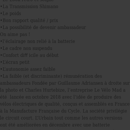
•La Transmission Shimano
•Le poids
•Bon rapport qualité / prix
•La possibilité de devenir ambassadeur
On aime pas !
•l’éclairage non relié à la batterie
•Le cadre non suspendu
•Confort diﬀ icile au début
•L’écran petit
•L’autonomie assez faible
•La faible (et discriminante) rémunération des
ambassadeurs Fondée par Guillaume Adriansen à droite sur
la photo et Charles Hurtebize, l’entreprise Le Vélo Mad a
été lancée en octobre 2018 avec l’idée de produire des
vélos électriques de qualité, conçus et assemblés en France
à la Manufacture Française du Cycle. La société privilégie
le circuit court. L’Urbain tout comme les autres versions
ont été améliorées en décembre avec une batterie