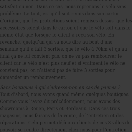
satisfait ou non. Dans ce cas, nous reprenons le vélo sans
problème. Le tout, est qu’il soit remis dans son carton
d’origine, que les protections soient remises dessus, que les
accessoires soient dans le carton et que le vélo soit dans le
même état que lorsque le client a reçu son vélo. En
revanche, quelqu’un qui va nous dire au bout d’une
semaine qu’il a fait 3 sorties, que le vélo à 70km et qu’au
ﬁnal ça ne lui convient pas, on ne va pas rembourser le
client car le vélo n’est plus neuf et si vraiment le vélo ne
convient pas, on n’attend pas de faire 3 sorties pour
demander un remboursement.
Sans boutiques à qui s’adresse-t-on en cas de pannes ?
Tout d’abord, nous avons quand même quelques boutiques.
Comme vous l’avez dit précédemment, nous avons des
showrooms à Rouen, Paris et Bordeaux. Dans ces trois
magasins, nous faisons de la vente, de l’entretien et des
réparations. Cela permet déjà aux clients de ces 3 villes de
pouvoir se rendre directement chez nous pour l’entretien