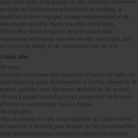
pour votre santé et la planète le vélo électrique est devenu
un mode de déplacement urbain facile et pratique, à
condition de bien s’équiper (casque indispensable) et de
bien choisir son vélo. Parmi une offre pléthorique,
PLENIOR a choisi d’opposer dans un match deux
conceptions totalement opposées du vélo électrique, tant
en termes de design et de connectivité que de prix.
L’Angel Bike
On aime !
•Fourche en carbone non suspendue à l’avant du cadre alu
pour réduire le poids de l’ensemble à 15,9 kg •Roues de 28
pouces, montées avec des pneus Michelin de 29 pouces.
•Freins à disque hydrauliques qui permettent un freinage
eﬀicace et rassurant par tous les temps,
On aime pas !
•Pas de bouton on / oﬀ, ce qui implique qu’il faut enlever
et remettre la batterie pour proﬁter de ses fonctionnalités
(Pour plusieurs testeurs enlever et remettre la batterie