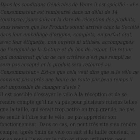
Dans les conditions Générales de Vente il est spéciﬁé : «Le
Consommateur est remboursé dans un délai de 14
(quatorze) jours suivant la date de réception des produits,
sous réserve que les Produits soient arrivés chez la Société
dans leur emballage d’origine, complets, en parfait état,
avec leur étiquette, non ouverts ni utilisés, accompagnés
de l’original de la facture et du bon de retour. Un retour
qui montrerait qu’un de ces critères n’est pas rempli ne
sera pas accepté et le produit sera retourné au
Consommateur.» Est-ce que cela veut dire que si le vélo ne
convient pas après une heure de route par beau temps il
est impossible de changer d’avis ?
Il est possible d’essayer le vélo à la réception et de se
rendre compte qu’il ne va pas pour plusieurs raisons telles
que la taille, qui serait trop petite ou trop grande, ne pas
se sentir à l’aise sur le vélo, ne pas apprécier son
fonctionnement. Dans ce cas, on peut très vite s’en rendre
compte, après 5min de vélo on sait si la taille convient, si
on se sent à l’aise sur le vélo et si son utilisation nous