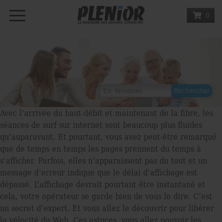
0
Avec l’arrivée du haut-débit et maintenant de la ﬁbre, les
séances de surf sur internet sont beaucoup plus ﬂuides
qu’auparavant. Et pourtant, vous avez peut-être remarqué
que de temps en temps les pages prennent du temps à
s’afﬁcher. Parfois, elles n’apparaissent pas du tout et un
message d’erreur indique que le délai d’afﬁchage est
dépassé. L’afﬁchage devrait pourtant être instantané et
cela, votre opérateur se garde bien de vous le dire. C’est
un secret d’expert. Et vous allez le découvrir pour libérer
la vélocité du Web. Ces astuces, vous allez pouvoir les