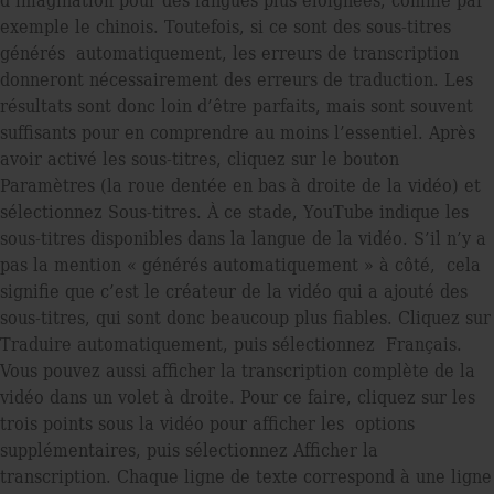
exemple le chinois. Toutefois, si ce sont des sous-titres
générés automatiquement, les erreurs de transcription
donneront nécessairement des erreurs de traduction. Les
résultats sont donc loin d’être parfaits, mais sont souvent
sufﬁsants pour en comprendre au moins l’essentiel. Après
avoir activé les sous-titres, cliquez sur le bouton
Paramètres (la roue dentée en bas à droite de la vidéo) et
sélectionnez Sous-titres. À ce stade, YouTube indique les
sous-titres disponibles dans la langue de la vidéo. S’il n’y a
pas la mention « générés automatiquement » à côté, cela
signiﬁe que c’est le créateur de la vidéo qui a ajouté des
sous-titres, qui sont donc beaucoup plus ﬁables. Cliquez sur
Traduire automatiquement, puis sélectionnez Français.
Vous pouvez aussi afﬁcher la transcription complète de la
vidéo dans un volet à droite. Pour ce faire, cliquez sur les
trois points sous la vidéo pour afﬁcher les options
supplémentaires, puis sélectionnez Afﬁcher la
transcription. Chaque ligne de texte correspond à une ligne