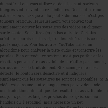
du matériel que vous utilisez et dont les haut-parleurs
intégrés sont souvent assez médiocres. Des haut-parleurs
externes ou un casque audio peut aider, mais ce n’est pas
toujours pratique. Heureusement, vous pouvez tout
simplement activer les sous-titres des vidéos en cliquant
sur le bouton Sous-titres (c) en bas à droite. Certains
créateurs fournissent le script de leur vidéo, mais ce n’est
pas la majorité. Pour les autres, YouTube utilise un
algorithme pour analyser la piste audio et transcrire les
paroles. Bien entendu, ce système n’est pas parfait et les
résultats peuvent être assez loin de la réalité par moment,
surtout en cas de bruit de fond. Si aucune parole n’est
détecté, le bouton sera désactivé et il indiquera
simplement que les sous-titres ne sont pas disponibles. Si la
vidéo est dans une autre langue, vous pouvez demander
une traduction automatique. Le résultat est assez ﬁ able de
nos jours pour les langues proches du français, comme
l’anglais ou l’espagnol, mais nécessite un peu
d’imagination pour des langues plus éloignées, comme par