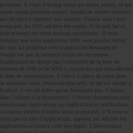
problème. Il s’agit d’un bug connu qui arrive parfois, et qui
existe depuis plusieurs années. Google ne semble toutefois
pas décidé à y apporter une solution. Comme vous l’avez
remarqué, les SMS ont bien été copiés, et ils sont bel et
bien présents sur votre nouveau smartphone. Si vous
installez une autre application SMS, vous pourrez même
les voir. Le problème avec l’application Messages de
Google est que sa mémoire cache est corrompue.
L’application ne charge pas l’intégralité de sa base de
données de SMS et de MMS à chaque fois que vous afﬁchez
la liste de conversations. Il crée à la place un index dans
sa mémoire cache, beaucoup plus petit, et qui est chargé à
la place. C’est cet index qui ne fonctionne pas. Il faudra
donc l’obliger à le reconstruire. 1 Ouvrez Paramètres puis
sélectionnez Applications (ou Applications et notiﬁcations
ou encore Gestion d’applis, selon la marque). 2 Si vous ne
voyez pas la liste d’applications, appuyez sur Afﬁcher les
applications ou encore Liste des applis. 3 Sélectionnez
Messages dans la liste, puis Utilisation du stockage,