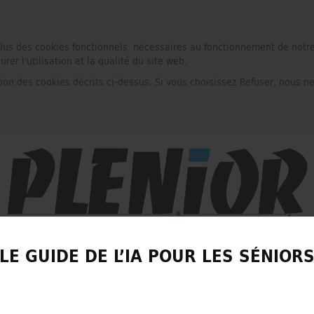
plus des cookies fonctionnels, nécessaires au fonctionnement de notre
r l'utilisation et la qualité du site web.
tion des cookies décrits ci-dessus. Si vous choisissez Refuser, nous n
LE GUIDE DE L’IA POUR LES SÉNIOR
LIRE UN NUMÉRO GRATUIT
CONTACT
PRESS