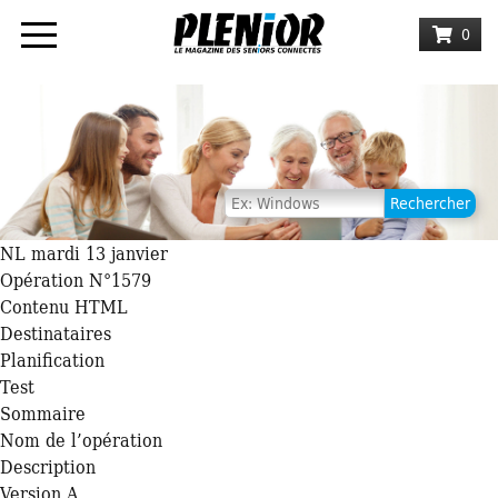
0
NL mardi 13 janvier
Opération N°1579
Contenu HTML
Destinataires
Planification
Test
Sommaire
Nom de l’opération
Description
Version A